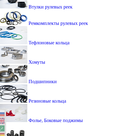
Втулки рулевых реек
Ремкомплекты рулевых реек
Тефлоновые кольца
Хомуты
Подшипники
Резиновые кольца
Фолье, Боковые поджимы