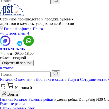
Серийное производство и продажа рулевых
агрегатов и комплектующих по всей России
Главный офис: г. Пенза,
ул. Строителей, 4
8 800-2018-706
пн-пт 09.00-18.00
сб-вс выходной
Обратный звонок
Каталог
Каталог
О компании
Доставка и оплата
Услуги
Сотрудничество
Корзина
0
Войти
Главная
Каталог
Рулевые рейки
Рулевая рейка DongFeng H30 Cro
Рулевые рейки
Штоки рулевых реек