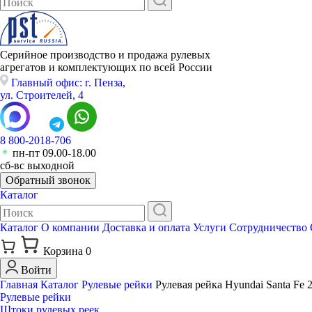
Серийное производство и продажа рулевых
агрегатов и комплектующих по всей России
Главный офис: г. Пенза,
ул. Строителей, 4
8 800-2018-706
пн-пт 09.00-18.00
сб-вс выходной
Обратный звонок
Каталог
Каталог
О компании
Доставка и оплата
Услуги
Сотрудничество
Корзина
0
Войти
Главная
Каталог
Рулевые рейки
Рулевая рейка Hyundai Santa F
Рулевые рейки
Штоки рулевых реек