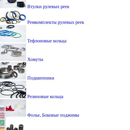
Втулки рулевых реек
Ремкомплекты рулевых реек
Тефлоновые кольца
Хомуты
Подшипники
Резиновые кольца
Фолье, Боковые поджимы