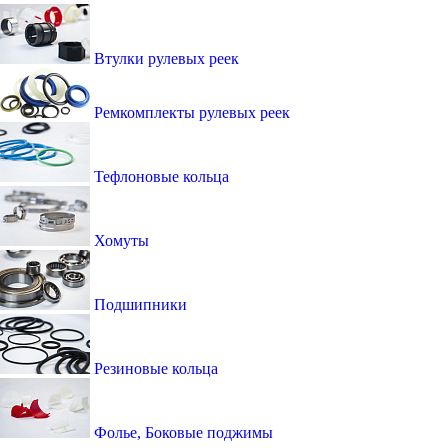
Втулки рулевых реек
Ремкомплекты рулевых реек
Тефлоновые кольца
Хомуты
Подшипники
Резиновые кольца
Фолье, Боковые поджимы