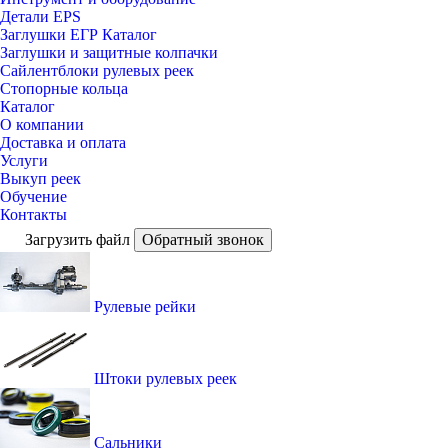
Детали EPS
Заглушки ЕГР Каталог
Заглушки и защитные колпачки
Сайлентблоки рулевых реек
Стопорные кольца
Каталог
О компании
Доставка и оплата
Услуги
Выкуп реек
Обучение
Контакты
Загрузить файл
Обратный звонок
Рулевые рейки
Штоки рулевых реек
Сальники