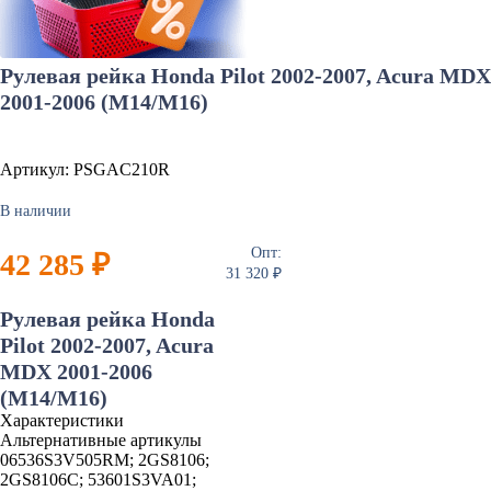
Рулевая рейка Honda Pilot 2002-2007, Acura MDX
2001-2006 (M14/M16)
Артикул: PSGAC210R
В наличии
Опт:
42 285 ₽
31 320 ₽
Рулевая рейка Honda
Pilot 2002-2007, Acura
MDX 2001-2006
(M14/M16)
Характеристики
Альтернативные артикулы
06536S3V505RM; 2GS8106;
2GS8106C; 53601S3VA01;