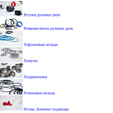
Втулки рулевых реек
Ремкомплекты рулевых реек
Тефлоновые кольца
Хомуты
Подшипники
Резиновые кольца
Фолье, Боковые поджимы