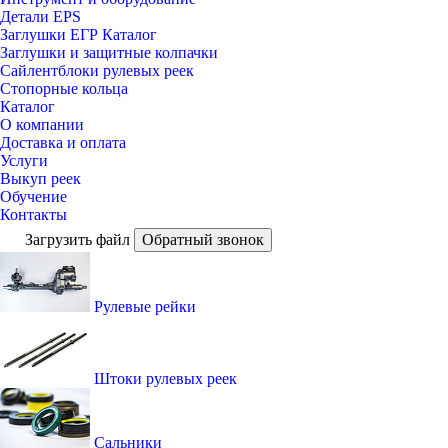
Детали EPS
Заглушки ЕГР Каталог
Заглушки и защитные колпачки
Сайлентблоки рулевых реек
Стопорные кольца
Каталог
О компании
Доставка и оплата
Услуги
Выкуп реек
Обучение
Контакты
Загрузить файл
Обратный звонок
Рулевые рейки
Штоки рулевых реек
Сальники