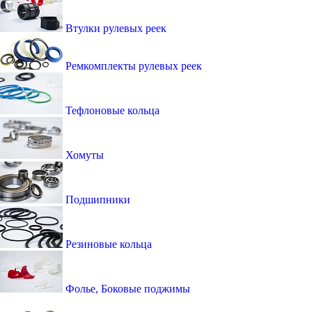
Втулки рулевых реек
Ремкомплекты рулевых реек
Тефлоновые кольца
Хомуты
Подшипники
Резиновые кольца
Фолье, Боковые поджимы