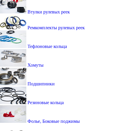
Втулки рулевых реек
Ремкомплекты рулевых реек
Тефлоновые кольца
Хомуты
Подшипники
Резиновые кольца
Фолье, Боковые поджимы