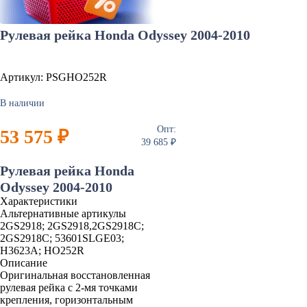
Рулевая рейка Honda Odyssey 2004-2010
Артикул: PSGHO252R
В наличии
Опт:
53 575 ₽
39 685 ₽
Рулевая рейка Honda
Odyssey 2004-2010
Характеристики
Альтернативные артикулы
2GS2918; 2GS2918,2GS2918C;
2GS2918C; 53601SLGE03;
H3623A; HO252R
Описание
Оригинальная восстановленная
рулевая рейка с 2-мя точками
крепления, горизонтальным