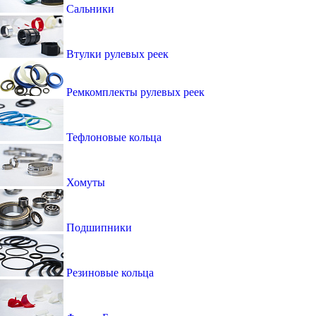
Сальники
Втулки рулевых реек
Ремкомплекты рулевых реек
Тефлоновые кольца
Хомуты
Подшипники
Резиновые кольца