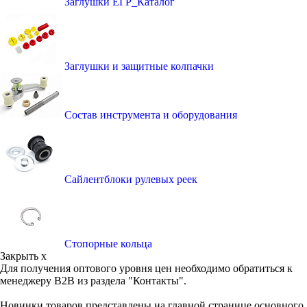
Заглушки ЕГР_Каталог
Заглушки и защитные колпачки
Состав инструмента и оборудования
Сайлентблоки рулевых реек
Стопорные кольца
Закрыть x
Для получения оптового уровня цен необходимо обратиться к
менеджеру B2B из раздела "Контакты".
Новинки товаров представлены на главной странице основного