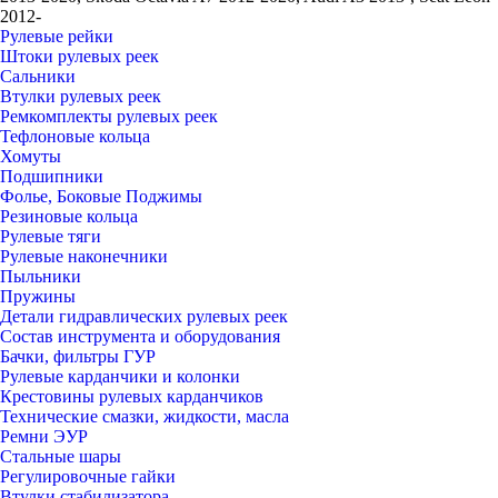
2012-
Рулевые рейки
Штоки рулевых реек
Сальники
Втулки рулевых реек
Ремкомплекты рулевых реек
Тефлоновые кольца
Хомуты
Подшипники
Фолье, Боковые Поджимы
Резиновые кольца
Рулевые тяги
Рулевые наконечники
Пыльники
Пружины
Детали гидравлических рулевых реек
Состав инструмента и оборудования
Бачки, фильтры ГУР
Рулевые карданчики и колонки
Крестовины рулевых карданчиков
Технические смазки, жидкости, масла
Ремни ЭУР
Стальные шары
Регулировочные гайки
Втулки стабилизатора