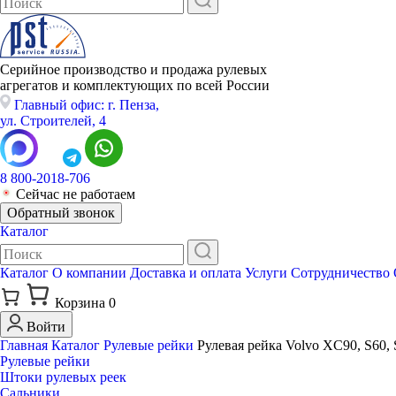
Серийное производство и продажа рулевых
агрегатов и комплектующих по всей России
Главный офис: г. Пенза,
ул. Строителей, 4
8 800-2018-706
Сейчас не работаем
Обратный звонок
Каталог
Каталог
О компании
Доставка и оплата
Услуги
Сотрудничество
Корзина
0
Войти
Главная
Каталог
Рулевые рейки
Рулевая рейка Volvo XC90, S60, 
Рулевые рейки
Штоки рулевых реек
Сальники