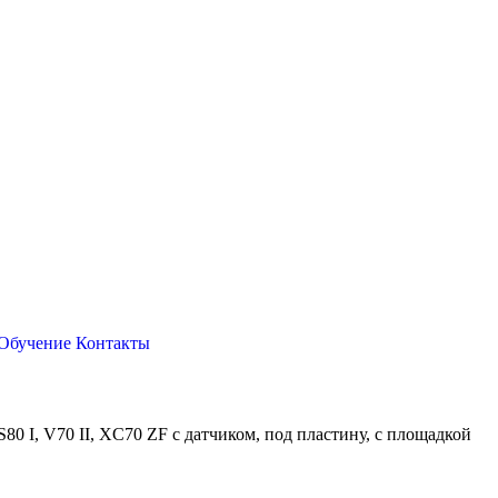
Обучение
Контакты
S80 I, V70 II, XC70 ZF с датчиком, под пластину, с площадкой