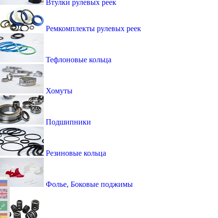
Втулки рулевых реек
Ремкомплекты рулевых реек
Тефлоновые кольца
Хомуты
Подшипники
Резиновые кольца
Фолье, Боковые поджимы