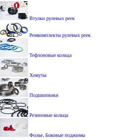
Втулки рулевых реек
Ремкомплекты рулевых реек
Тефлоновые кольца
Хомуты
Подшипники
Резиновые кольца
Фолье, Боковые поджимы