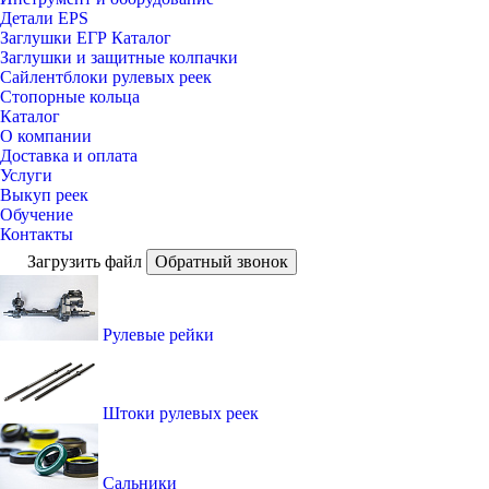
Детали EPS
Заглушки ЕГР Каталог
Заглушки и защитные колпачки
Сайлентблоки рулевых реек
Стопорные кольца
Каталог
О компании
Доставка и оплата
Услуги
Выкуп реек
Обучение
Контакты
Загрузить файл
Обратный звонок
Рулевые рейки
Штоки рулевых реек
Сальники