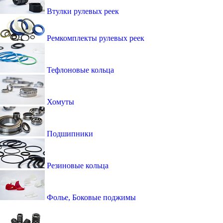
Втулки рулевых реек
Ремкомплекты рулевых реек
Тефлоновые кольца
Хомуты
Подшипники
Резиновые кольца
Фолье, Боковые поджимы