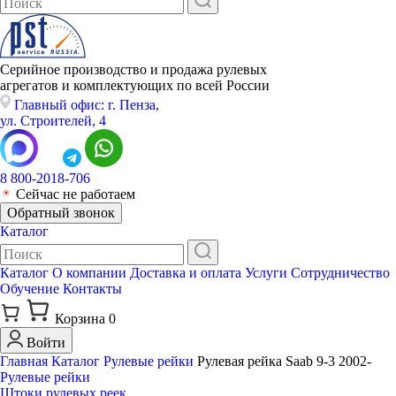
Серийное производство и продажа рулевых
агрегатов и комплектующих по всей России
Главный офис: г. Пенза,
ул. Строителей, 4
8 800-2018-706
Сейчас не работаем
Обратный звонок
Каталог
Каталог
О компании
Доставка и оплата
Услуги
Сотрудничество
Обучение
Контакты
Корзина
0
Войти
Главная
Каталог
Рулевые рейки
Рулевая рейка Saab 9-3 2002-
Рулевые рейки
Штоки рулевых реек