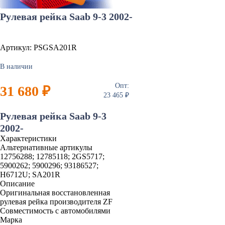
Рулевая рейка Saab 9-3 2002-
Артикул: PSGSA201R
В наличии
Опт:
31 680 ₽
23 465 ₽
Рулевая рейка Saab 9-3
2002-
Характеристики
Альтернативные артикулы
12756288; 12785118; 2GS5717;
5900262; 5900296; 93186527;
H6712U; SA201R
Описание
Оригинальная восстановленная
рулевая рейка производителя ZF
Совместимость с автомобилями
Марка