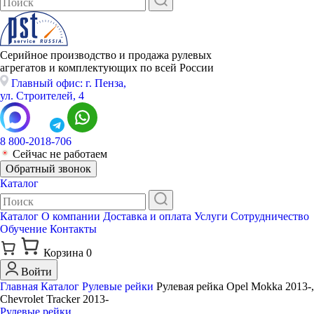
Серийное производство и продажа рулевых
агрегатов и комплектующих по всей России
Главный офис: г. Пенза,
ул. Строителей, 4
8 800-2018-706
Сейчас не работаем
Обратный звонок
Каталог
Каталог
О компании
Доставка и оплата
Услуги
Сотрудничество
Обучение
Контакты
Корзина
0
Войти
Главная
Каталог
Рулевые рейки
Рулевая рейка Opel Mokka 2013-,
Chevrolet Tracker 2013-
Рулевые рейки