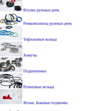
Втулки рулевых реек
Ремкомплекты рулевых реек
Тефлоновые кольца
Хомуты
Подшипники
Резиновые кольца
Фолье, Боковые поджимы