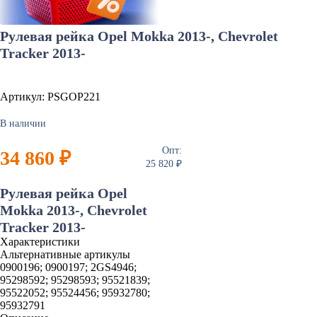
Рулевая рейка Opel Mokka 2013-, Chevrolet
Tracker 2013-
Артикул: PSGOP221
В наличии
Опт:
34 860 ₽
25 820 ₽
Рулевая рейка Opel
Mokka 2013-, Chevrolet
Tracker 2013-
Характеристики
Альтернативные артикулы
0900196; 0900197; 2GS4946;
95298592; 95298593; 95521839;
95522052; 95524456; 95932780;
95932791