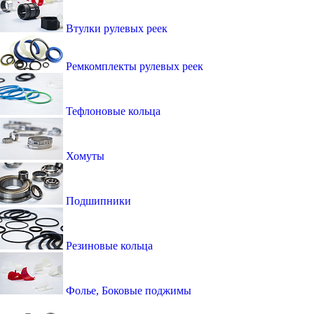
Втулки рулевых реек
Ремкомплекты рулевых реек
Тефлоновые кольца
Хомуты
Подшипники
Резиновые кольца
Фолье, Боковые поджимы