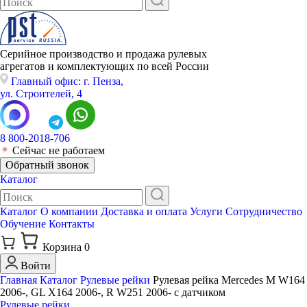
Серийное производство и продажа рулевых
агрегатов и комплектующих по всей России
Главный офис: г. Пенза,
ул. Строителей, 4
8 800-2018-706
Сейчас не работаем
Обратный звонок
Каталог
Каталог
О компании
Доставка и оплата
Услуги
Сотрудничество
Обучение
Контакты
Корзина
0
Войти
Главная
Каталог
Рулевые рейки
Рулевая рейка Mercedes M W164
2006-, GL X164 2006-, R W251 2006- с датчиком
Рулевые рейки