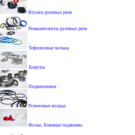
Втулки рулевых реек
Ремкомплекты рулевых реек
Тефлоновые кольца
Хомуты
Подшипники
Резиновые кольца
Фолье, Боковые поджимы