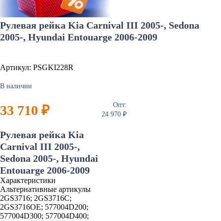
Рулевая рейка Kia Carnival III 2005-, Sedona
2005-, Hyundai Entouarge 2006-2009
Артикул: PSGKI228R
В наличии
Опт:
33 710 ₽
24 970 ₽
Рулевая рейка Kia
Carnival III 2005-,
Sedona 2005-, Hyundai
Entouarge 2006-2009
Характеристики
Альтернативные артикулы
2GS3716; 2GS3716C;
2GS3716OE; 577004D200;
577004D300; 577004D400;