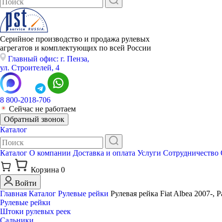
Серийное производство и продажа рулевых
агрегатов и комплектующих по всей России
Главный офис: г. Пенза,
ул. Строителей, 4
8 800-2018-706
Сейчас не работаем
Обратный звонок
Каталог
Каталог
О компании
Доставка и оплата
Услуги
Сотрудничество
Корзина
0
Войти
Главная
Каталог
Рулевые рейки
Рулевая рейка Fiat Albea 2007-, Pa
Рулевые рейки
Штоки рулевых реек
Сальники