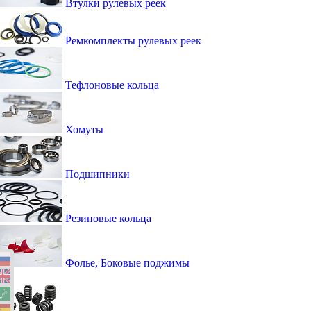
Втулки рулевых реек
Ремкомплекты рулевых реек
Тефлоновые кольца
Хомуты
Подшипники
Резиновые кольца
Фолье, Боковые поджимы