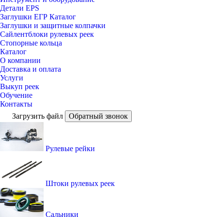
Детали EPS
Заглушки ЕГР Каталог
Заглушки и защитные колпачки
Сайлентблоки рулевых реек
Стопорные кольца
Каталог
О компании
Доставка и оплата
Услуги
Выкуп реек
Обучение
Контакты
Загрузить файл
Обратный звонок
Рулевые рейки
Штоки рулевых реек
Сальники