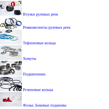
Втулки рулевых реек
Ремкомплекты рулевых реек
Тефлоновые кольца
Хомуты
Подшипники
Резиновые кольца
Фолье, Боковые поджимы