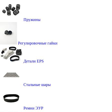
Пружины
Регулировочные гайки
Детали EPS
Стальные шары
Ремни ЭУР