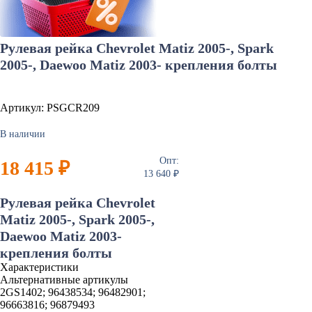
Рулевая рейка Chevrolet Matiz 2005-, Spark
2005-, Daewoo Matiz 2003- крепления болты
Артикул: PSGCR209
В наличии
Опт:
18 415 ₽
13 640 ₽
Рулевая рейка Chevrolet
Matiz 2005-, Spark 2005-,
Daewoo Matiz 2003-
крепления болты
Характеристики
Альтернативные артикулы
2GS1402; 96438534; 96482901;
96663816; 96879493