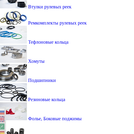
Втулки рулевых реек
Ремкомплекты рулевых реек
Тефлоновые кольца
Хомуты
Подшипники
Резиновые кольца
Фолье, Боковые поджимы