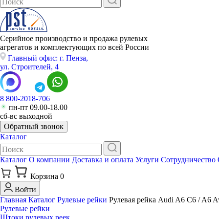
Серийное производство и продажа рулевых
агрегатов и комплектующих по всей России
Главный офис: г. Пенза,
ул. Строителей, 4
8 800-2018-706
пн-пт 09.00-18.00
сб-вс выходной
Обратный звонок
Каталог
Каталог
О компании
Доставка и оплата
Услуги
Сотрудничество
Корзина
0
Войти
Главная
Каталог
Рулевые рейки
Рулевая рейка Audi A6 C6 / A6 A
Рулевые рейки
Штоки рулевых реек