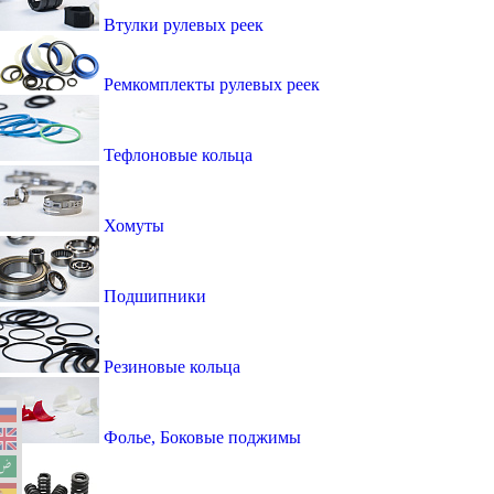
Втулки рулевых реек
Ремкомплекты рулевых реек
Тефлоновые кольца
Хомуты
Подшипники
Резиновые кольца
Фолье, Боковые поджимы