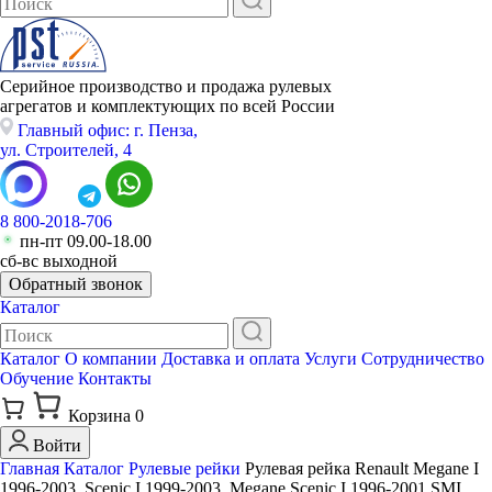
Серийное производство и продажа рулевых
агрегатов и комплектующих по всей России
Главный офис: г. Пенза,
ул. Строителей, 4
8 800-2018-706
пн-пт 09.00-18.00
сб-вс выходной
Обратный звонок
Каталог
Каталог
О компании
Доставка и оплата
Услуги
Сотрудничество
Обучение
Контакты
Корзина
0
Войти
Главная
Каталог
Рулевые рейки
Рулевая рейка Renault Megane I
1996-2003, Scenic I 1999-2003, Megane Scenic I 1996-2001 SMI