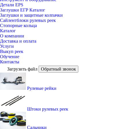
Детали EPS
Заглушки ЕГР Каталог
Заглушки и защитные колпачки
Сайлентблоки рулевых реек
Стопорные кольца
Каталог
О компании
Доставка и оплата
Услуги
Выкуп реек
Обучение
Контакты
Загрузить файл
Обратный звонок
Рулевые рейки
Штоки рулевых реек
Сальники