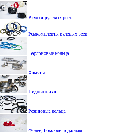
Втулки рулевых реек
Ремкомплекты рулевых реек
Тефлоновые кольца
Хомуты
Подшипники
Резиновые кольца
Фолье, Боковые поджимы