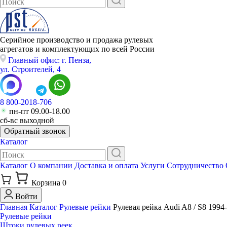
Серийное производство и продажа рулевых
агрегатов и комплектующих по всей России
Главный офис: г. Пенза,
ул. Строителей, 4
8 800-2018-706
пн-пт 09.00-18.00
сб-вс выходной
Обратный звонок
Каталог
Каталог
О компании
Доставка и оплата
Услуги
Сотрудничество
Корзина
0
Войти
Главная
Каталог
Рулевые рейки
Рулевая рейка Audi A8 / S8 1994
Рулевые рейки
Штоки рулевых реек