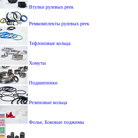
Втулки рулевых реек
Ремкомплекты рулевых реек
Тефлоновые кольца
Хомуты
Подшипники
Резиновые кольца
Фолье, Боковые поджимы