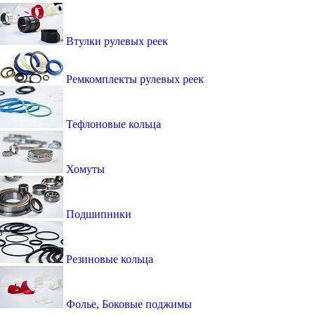
Втулки рулевых реек
Ремкомплекты рулевых реек
Тефлоновые кольца
Хомуты
Подшипники
Резиновые кольца
Фолье, Боковые поджимы