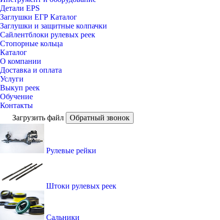
Детали EPS
Заглушки ЕГР Каталог
Заглушки и защитные колпачки
Сайлентблоки рулевых реек
Стопорные кольца
Каталог
О компании
Доставка и оплата
Услуги
Выкуп реек
Обучение
Контакты
Загрузить файл
Обратный звонок
Рулевые рейки
Штоки рулевых реек
Сальники