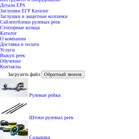
Детали EPS
Заглушки ЕГР Каталог
Заглушки и защитные колпачки
Сайлентблоки рулевых реек
Стопорные кольца
Каталог
О компании
Доставка и оплата
Услуги
Выкуп реек
Обучение
Контакты
Загрузить файл
Обратный звонок
Рулевые рейки
Штоки рулевых реек
Сальники