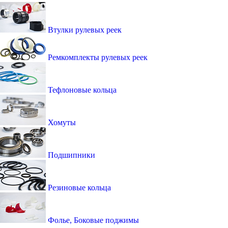
Втулки рулевых реек
Ремкомплекты рулевых реек
Тефлоновые кольца
Хомуты
Подшипники
Резиновые кольца
Фолье, Боковые поджимы