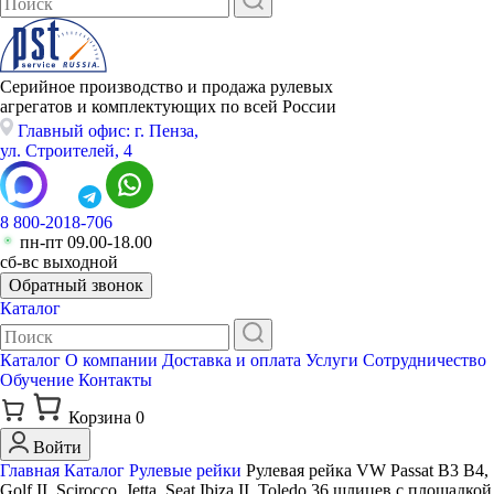
Серийное производство и продажа рулевых
агрегатов и комплектующих по всей России
Главный офис: г. Пенза,
ул. Строителей, 4
8 800-2018-706
пн-пт 09.00-18.00
сб-вс выходной
Обратный звонок
Каталог
Каталог
О компании
Доставка и оплата
Услуги
Сотрудничество
Обучение
Контакты
Корзина
0
Войти
Главная
Каталог
Рулевые рейки
Рулевая рейка VW Passat B3 B4,
Golf II, Scirocco, Jetta, Seat Ibiza II, Toledo 36 шлицев с площадкой