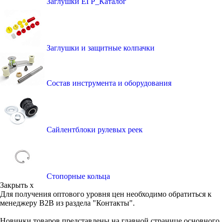
Заглушки ЕГР_Каталог
Заглушки и защитные колпачки
Состав инструмента и оборудования
Сайлентблоки рулевых реек
Стопорные кольца
Закрыть x
Для получения оптового уровня цен необходимо обратиться к
менеджеру B2B из раздела "Контакты".
Новинки товаров представлены на главной странице основного