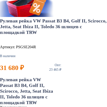
Рулевая рейка VW Passat B3 B4, Golf II, Scirocco,
Jetta, Seat Ibiza II, Toledo 36 шлицев с
площадкой TRW
Артикул: PSGSE204R
В наличии
Опт:
31 680 ₽
23 465 ₽
Рулевая рейка VW
Passat B3 B4, Golf II,
Scirocco, Jetta, Seat Ibiza
II, Toledo 36 шлицев с
площадкой TRW