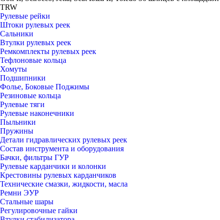
TRW
Рулевые рейки
Штоки рулевых реек
Сальники
Втулки рулевых реек
Ремкомплекты рулевых реек
Тефлоновые кольца
Хомуты
Подшипники
Фолье, Боковые Поджимы
Резиновые кольца
Рулевые тяги
Рулевые наконечники
Пыльники
Пружины
Детали гидравлических рулевых реек
Состав инструмента и оборудования
Бачки, фильтры ГУР
Рулевые карданчики и колонки
Крестовины рулевых карданчиков
Технические смазки, жидкости, масла
Ремни ЭУР
Стальные шары
Регулировочные гайки
Втулки стабилизатора