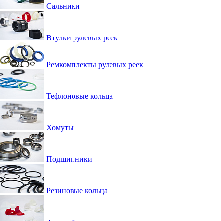
Сальники
Втулки рулевых реек
Ремкомплекты рулевых реек
Тефлоновые кольца
Хомуты
Подшипники
Резиновые кольца