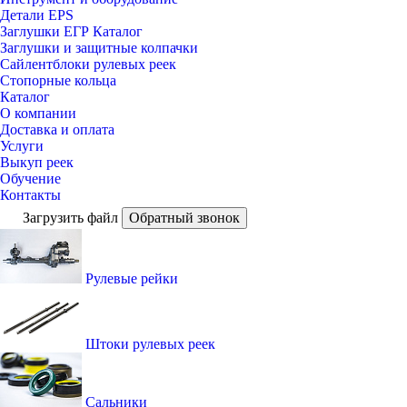
Детали EPS
Заглушки ЕГР Каталог
Заглушки и защитные колпачки
Сайлентблоки рулевых реек
Стопорные кольца
Каталог
О компании
Доставка и оплата
Услуги
Выкуп реек
Обучение
Контакты
Загрузить файл
Обратный звонок
Рулевые рейки
Штоки рулевых реек
Сальники