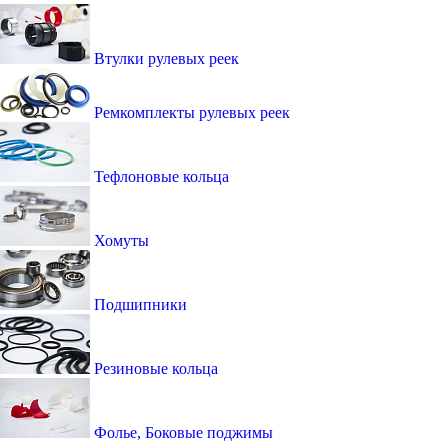
Втулки рулевых реек
Ремкомплекты рулевых реек
Тефлоновые кольца
Хомуты
Подшипники
Резиновые кольца
Фолье, Боковые поджимы