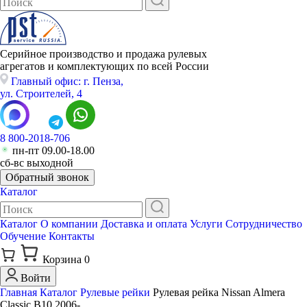
Серийное производство и продажа рулевых
агрегатов и комплектующих по всей России
Главный офис: г. Пенза,
ул. Строителей, 4
8 800-2018-706
пн-пт 09.00-18.00
сб-вс выходной
Обратный звонок
Каталог
Каталог
О компании
Доставка и оплата
Услуги
Сотрудничество
Обучение
Контакты
Корзина
0
Войти
Главная
Каталог
Рулевые рейки
Рулевая рейка Nissan Almera
Classic B10 2006-