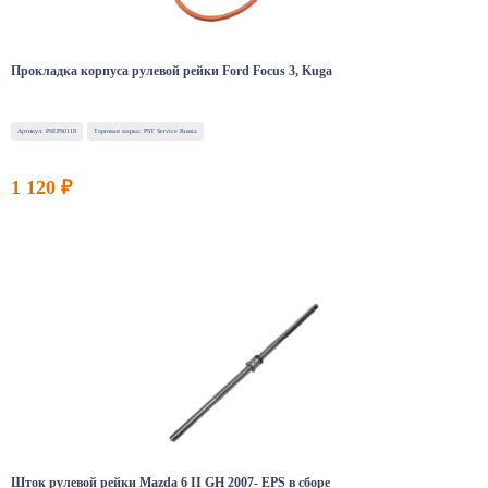
Прокладка корпуса рулевой рейки Ford Focus 3, Kuga
Артикул: PSEPS0118
Торговая марка: PST Service Russia
1 120 ₽
Шток рулевой рейки Mazda 6 II GH 2007- EPS в сборе