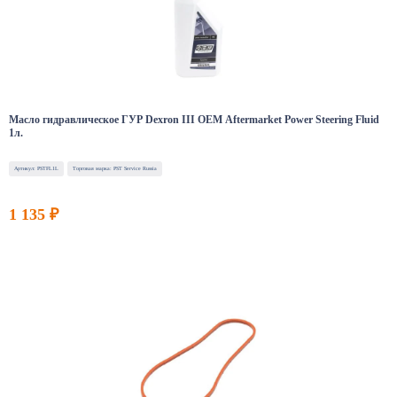
Масло гидравлическое ГУР Dexron III OEM Aftermarket Power Steering Fluid
1л.
Артикул: PSTFL1L
Торговая марка: PST Service Russia
1 135 ₽