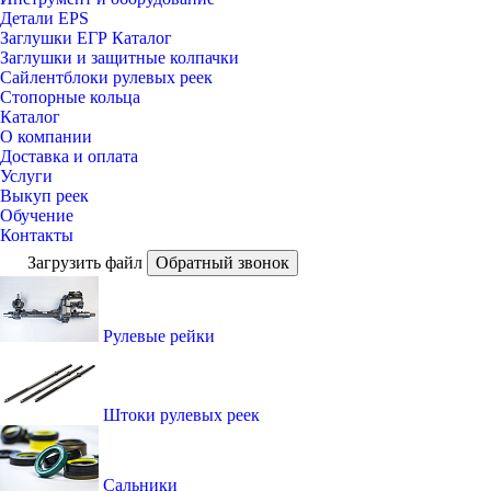
Детали EPS
Заглушки ЕГР Каталог
Заглушки и защитные колпачки
Сайлентблоки рулевых реек
Стопорные кольца
Каталог
О компании
Доставка и оплата
Услуги
Выкуп реек
Обучение
Контакты
Загрузить файл
Обратный звонок
Рулевые рейки
Штоки рулевых реек
Сальники