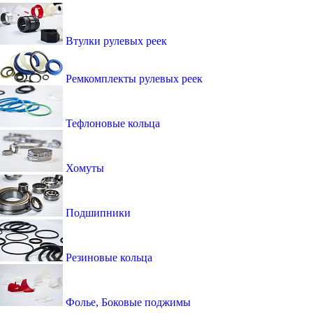
Втулки рулевых реек
Ремкомплекты рулевых реек
Тефлоновые кольца
Хомуты
Подшипники
Резиновые кольца
Фолье, Боковые поджимы