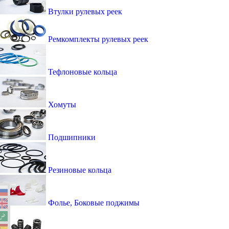
Втулки рулевых реек
Ремкомплекты рулевых реек
Тефлоновые кольца
Хомуты
Подшипники
Резиновые кольца
Фолье, Боковые поджимы