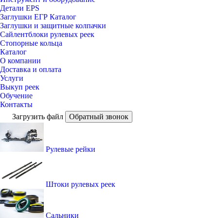
Детали EPS
Заглушки ЕГР Каталог
Заглушки и защитные колпачки
Сайлентблоки рулевых реек
Стопорные кольца
Каталог
О компании
Доставка и оплата
Услуги
Выкуп реек
Обучение
Контакты
Загрузить файл
Обратный звонок
Рулевые рейки
Штоки рулевых реек
Сальники