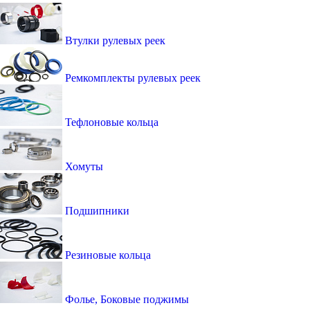
Втулки рулевых реек
Ремкомплекты рулевых реек
Тефлоновые кольца
Хомуты
Подшипники
Резиновые кольца
Фолье, Боковые поджимы