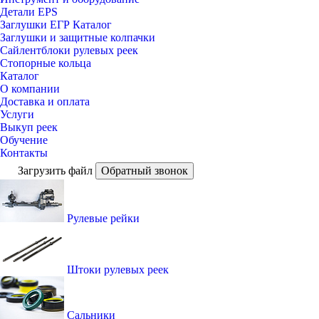
Детали EPS
Заглушки ЕГР Каталог
Заглушки и защитные колпачки
Сайлентблоки рулевых реек
Стопорные кольца
Каталог
О компании
Доставка и оплата
Услуги
Выкуп реек
Обучение
Контакты
Загрузить файл
Обратный звонок
Рулевые рейки
Штоки рулевых реек
Сальники