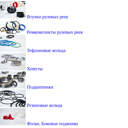
Втулки рулевых реек
Ремкомплекты рулевых реек
Тефлоновые кольца
Хомуты
Подшипники
Резиновые кольца
Фолье, Боковые поджимы