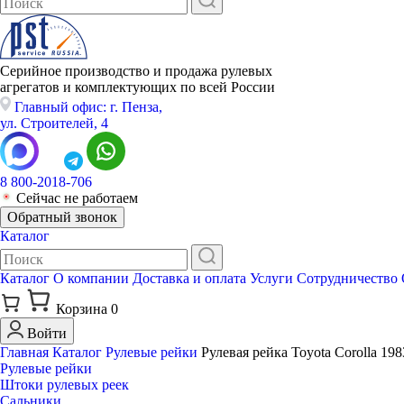
Серийное производство и продажа рулевых
агрегатов и комплектующих по всей России
Главный офис: г. Пенза,
ул. Строителей, 4
8 800-2018-706
Сейчас не работаем
Обратный звонок
Каталог
Каталог
О компании
Доставка и оплата
Услуги
Сотрудничество
Корзина
0
Войти
Главная
Каталог
Рулевые рейки
Рулевая рейка Toyota Corolla 198
Рулевые рейки
Штоки рулевых реек
Сальники