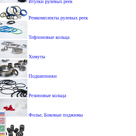
Втулки рулевых реек
Ремкомплекты рулевых реек
Тефлоновые кольца
Хомуты
Подшипники
Резиновые кольца
Фолье, Боковые поджимы