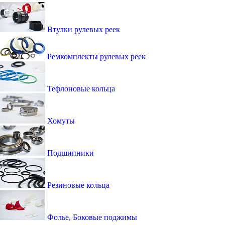
Втулки рулевых реек
Ремкомплекты рулевых реек
Тефлоновые кольца
Хомуты
Подшипники
Резиновые кольца
Фолье, Боковые поджимы