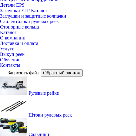
Детали EPS
Заглушки ЕГР Каталог
Заглушки и защитные колпачки
Сайлентблоки рулевых реек
Стопорные кольца
Каталог
О компании
Доставка и оплата
Услуги
Выкуп реек
Обучение
Контакты
Загрузить файл
Обратный звонок
Рулевые рейки
Штоки рулевых реек
Сальники