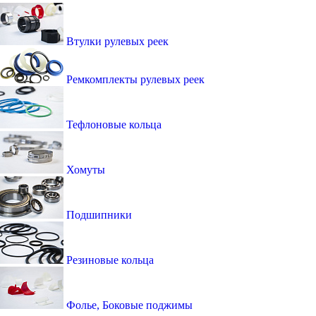
Втулки рулевых реек
Ремкомплекты рулевых реек
Тефлоновые кольца
Хомуты
Подшипники
Резиновые кольца
Фолье, Боковые поджимы