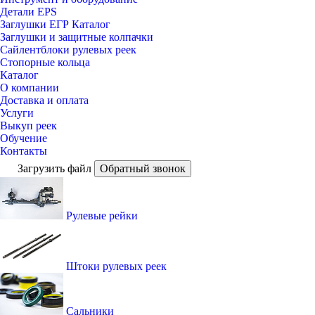
Детали EPS
Заглушки ЕГР Каталог
Заглушки и защитные колпачки
Сайлентблоки рулевых реек
Стопорные кольца
Каталог
О компании
Доставка и оплата
Услуги
Выкуп реек
Обучение
Контакты
Загрузить файл
Обратный звонок
Рулевые рейки
Штоки рулевых реек
Сальники