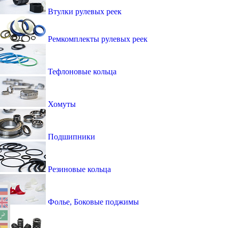
Втулки рулевых реек
Ремкомплекты рулевых реек
Тефлоновые кольца
Хомуты
Подшипники
Резиновые кольца
Фолье, Боковые поджимы