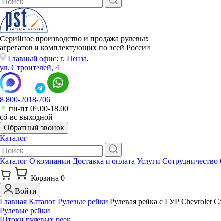
Серийное производство и продажа рулевых
агрегатов и комплектующих по всей России
Главный офис: г. Пенза,
ул. Строителей, 4
8 800-2018-706
пн-пт 09.00-18.00
сб-вс выходной
Обратный звонок
Каталог
Каталог
О компании
Доставка и оплата
Услуги
Сотрудничество
Корзина
0
Войти
Главная
Каталог
Рулевые рейки
Рулевая рейка с ГУР Chevrolet 
Рулевые рейки
Штоки рулевых реек