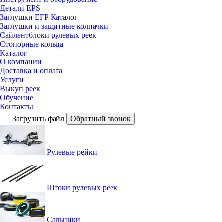
Детали EPS
Заглушки ЕГР Каталог
Заглушки и защитные колпачки
Сайлентблоки рулевых реек
Стопорные кольца
Каталог
О компании
Доставка и оплата
Услуги
Выкуп реек
Обучение
Контакты
Загрузить файл
Обратный звонок
Рулевые рейки
Штоки рулевых реек
Сальники