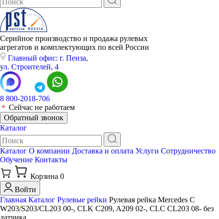
Серийное производство и продажа рулевых
агрегатов и комплектующих по всей России
Главный офис: г. Пенза,
ул. Строителей, 4
8 800-2018-706
Сейчас не работаем
Обратный звонок
Каталог
Каталог
О компании
Доставка и оплата
Услуги
Сотрудничество
Обучение
Контакты
Корзина
0
Войти
Главная
Каталог
Рулевые рейки
Рулевая рейка Mercedes C
W203/S203/CL203 00-, CLK C209, A209 02-, CLC CL203 08- без
датчика