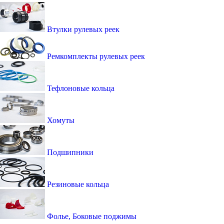
Втулки рулевых реек
Ремкомплекты рулевых реек
Тефлоновые кольца
Хомуты
Подшипники
Резиновые кольца
Фолье, Боковые поджимы