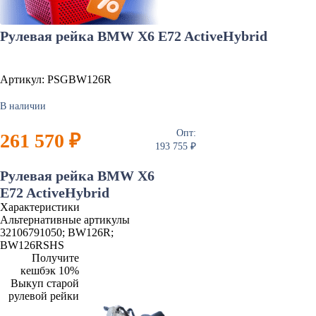
Рулевая рейка BMW X6 E72 ActiveHybrid
Артикул: PSGBW126R
В наличии
Опт:
261 570 ₽
193 755 ₽
Рулевая рейка BMW X6
E72 ActiveHybrid
Характеристики
Альтернативные артикулы
32106791050; BW126R;
BW126RSHS
Получите
кешбэк 10%
Выкуп старой
рулевой рейки