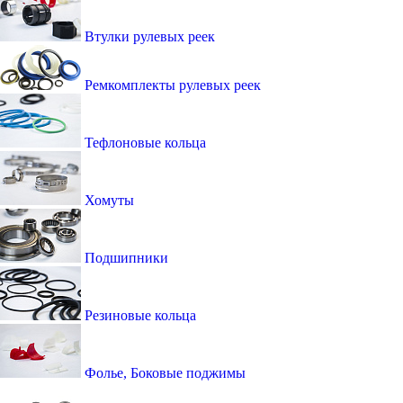
Втулки рулевых реек
Ремкомплекты рулевых реек
Тефлоновые кольца
Хомуты
Подшипники
Резиновые кольца
Фолье, Боковые поджимы