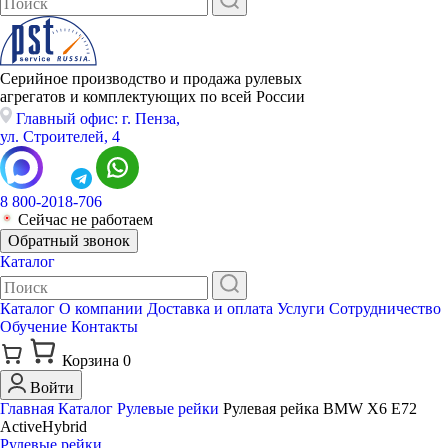
Серийное производство и продажа рулевых
агрегатов и комплектующих по всей России
Главный офис: г. Пенза,
ул. Строителей, 4
8 800-2018-706
Сейчас не работаем
Обратный звонок
Каталог
Каталог
О компании
Доставка и оплата
Услуги
Сотрудничество
Обучение
Контакты
Корзина
0
Войти
Главная
Каталог
Рулевые рейки
Рулевая рейка BMW X6 E72
ActiveHybrid
Рулевые рейки