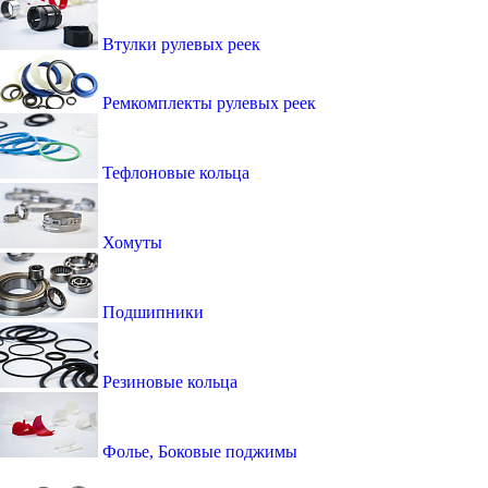
Втулки рулевых реек
Ремкомплекты рулевых реек
Тефлоновые кольца
Хомуты
Подшипники
Резиновые кольца
Фолье, Боковые поджимы