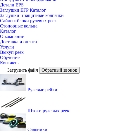
Детали EPS
Заглушки ЕГР Каталог
Заглушки и защитные колпачки
Сайлентблоки рулевых реек
Стопорные кольца
Каталог
О компании
Доставка и оплата
Услуги
Выкуп реек
Обучение
Контакты
Загрузить файл
Обратный звонок
Рулевые рейки
Штоки рулевых реек
Сальники