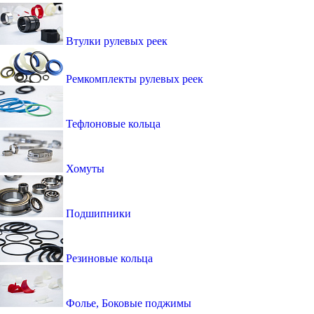
Втулки рулевых реек
Ремкомплекты рулевых реек
Тефлоновые кольца
Хомуты
Подшипники
Резиновые кольца
Фолье, Боковые поджимы