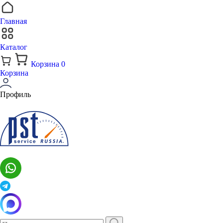
Главная
Каталог
Корзина
0
Корзина
Профиль