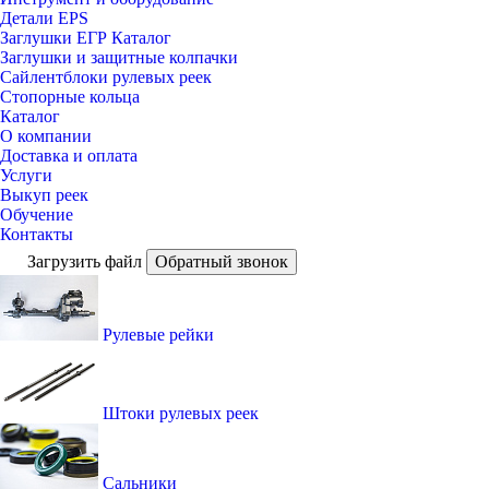
Детали EPS
Заглушки ЕГР Каталог
Заглушки и защитные колпачки
Сайлентблоки рулевых реек
Стопорные кольца
Каталог
О компании
Доставка и оплата
Услуги
Выкуп реек
Обучение
Контакты
Загрузить файл
Обратный звонок
Рулевые рейки
Штоки рулевых реек
Сальники