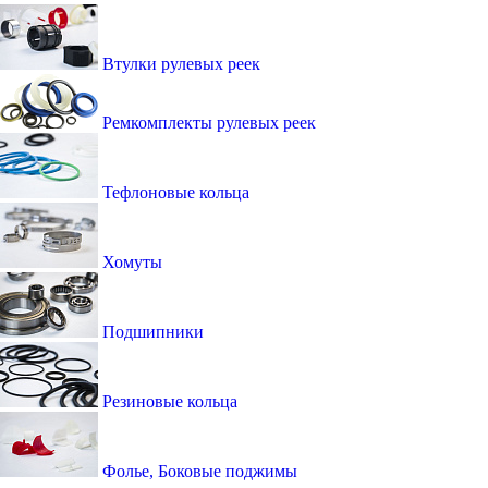
Втулки рулевых реек
Ремкомплекты рулевых реек
Тефлоновые кольца
Хомуты
Подшипники
Резиновые кольца
Фолье, Боковые поджимы