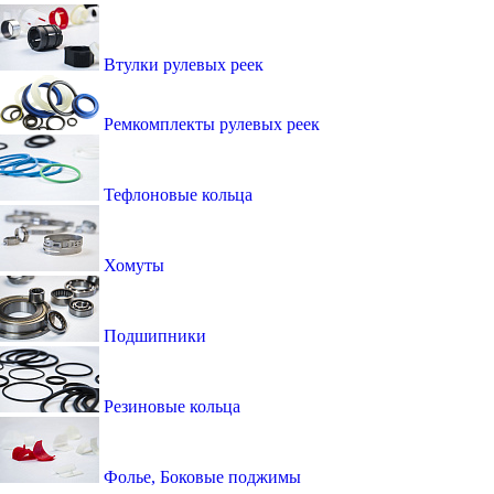
Втулки рулевых реек
Ремкомплекты рулевых реек
Тефлоновые кольца
Хомуты
Подшипники
Резиновые кольца
Фолье, Боковые поджимы