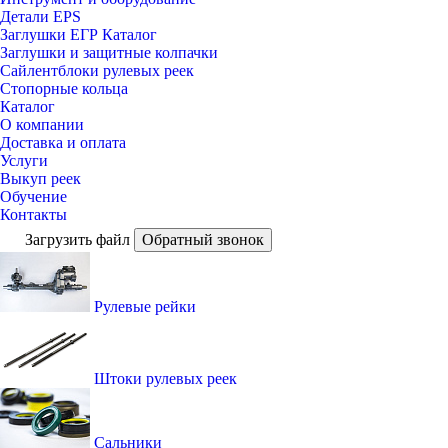
Детали EPS
Заглушки ЕГР Каталог
Заглушки и защитные колпачки
Сайлентблоки рулевых реек
Стопорные кольца
Каталог
О компании
Доставка и оплата
Услуги
Выкуп реек
Обучение
Контакты
Загрузить файл
Обратный звонок
Рулевые рейки
Штоки рулевых реек
Сальники