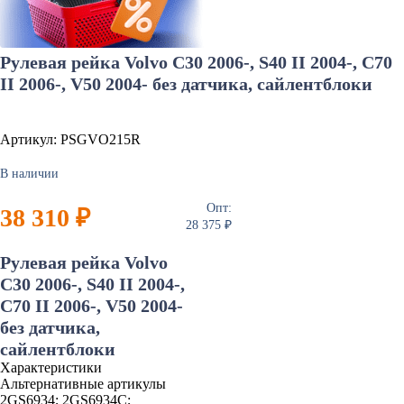
Рулевая рейка Volvo C30 2006-, S40 II 2004-, C70
II 2006-, V50 2004- без датчика, сайлентблоки
Артикул: PSGVO215R
В наличии
Опт:
38 310 ₽
28 375 ₽
Рулевая рейка Volvo
C30 2006-, S40 II 2004-,
C70 II 2006-, V50 2004-
без датчика,
сайлентблоки
Характеристики
Альтернативные артикулы
2GS6934; 2GS6934C;