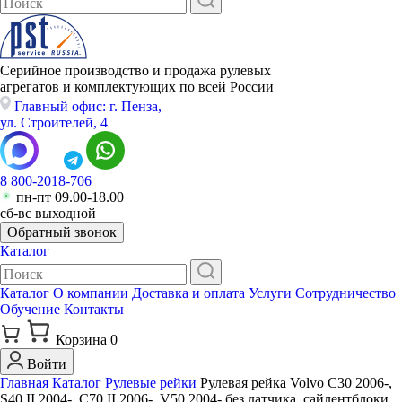
Серийное производство и продажа рулевых
агрегатов и комплектующих по всей России
Главный офис: г. Пенза,
ул. Строителей, 4
8 800-2018-706
пн-пт 09.00-18.00
сб-вс выходной
Обратный звонок
Каталог
Каталог
О компании
Доставка и оплата
Услуги
Сотрудничество
Обучение
Контакты
Корзина
0
Войти
Главная
Каталог
Рулевые рейки
Рулевая рейка Volvo C30 2006-,
S40 II 2004-, C70 II 2006-, V50 2004- без датчика, сайлентблоки