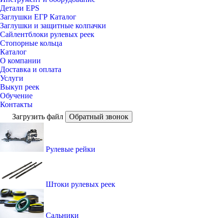
Детали EPS
Заглушки ЕГР Каталог
Заглушки и защитные колпачки
Сайлентблоки рулевых реек
Стопорные кольца
Каталог
О компании
Доставка и оплата
Услуги
Выкуп реек
Обучение
Контакты
Загрузить файл
Обратный звонок
Рулевые рейки
Штоки рулевых реек
Сальники