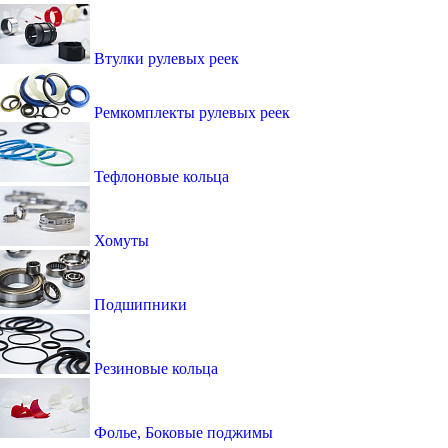
Втулки рулевых реек
Ремкомплекты рулевых реек
Тефлоновые кольца
Хомуты
Подшипники
Резиновые кольца
Фолье, Боковые поджимы