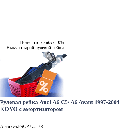
Получите кешбэк 10%
Выкуп старой рулевой рейки
Рулевая рейка Audi A6 C5/ A6 Avant 1997-2004
KOYO с амортизатором
Артикул:PSGAU217R