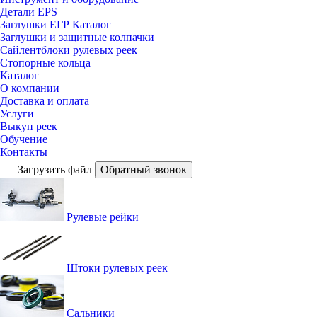
Детали EPS
Заглушки ЕГР Каталог
Заглушки и защитные колпачки
Сайлентблоки рулевых реек
Стопорные кольца
Каталог
О компании
Доставка и оплата
Услуги
Выкуп реек
Обучение
Контакты
Загрузить файл
Обратный звонок
Рулевые рейки
Штоки рулевых реек
Сальники