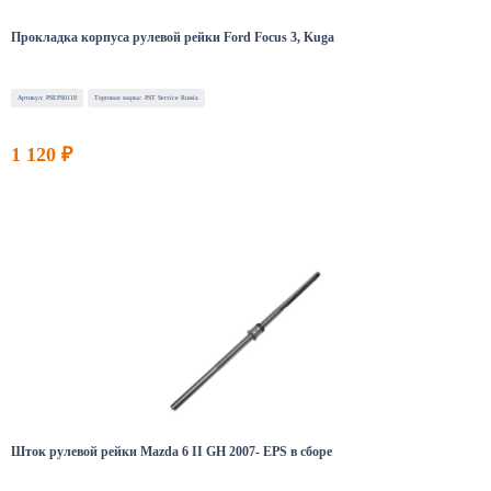
Прокладка корпуса рулевой рейки Ford Focus 3, Kuga
Артикул: PSEPS0118
Торговая марка: PST Service Russia
1 120 ₽
Шток рулевой рейки Mazda 6 II GH 2007- EPS в сборе