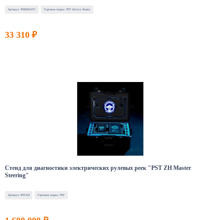
Артикул: PSSMA107C
Торговая марка: PST Service Russia
33 310 ₽
Стенд для диагностики электрических рулевых реек "PST ZH Master
Steering"
Артикул: PSTZH
Торговая марка: PST