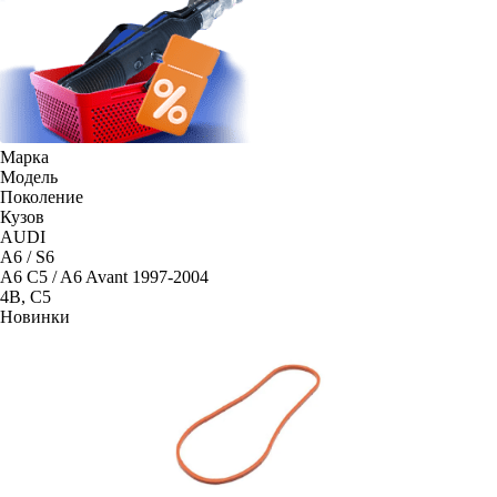
Марка
Модель
Поколение
Кузов
AUDI
A6 / S6
A6 C5 / A6 Avant 1997-2004
4B, C5
Новинки