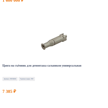
1 600 000 ₽
Цанга на съёмник для демонтажа сальников универсальная
Артикул: PST00059
Торговая марка: PST
7 385 ₽