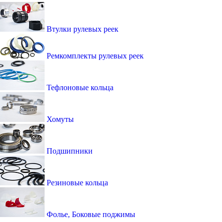
Втулки рулевых реек
Ремкомплекты рулевых реек
Тефлоновые кольца
Хомуты
Подшипники
Резиновые кольца
Фолье, Боковые поджимы