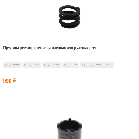
Пружина регулировочная усиленная для рулевых реек
Артикул: PSSPCN
D, внутренний: 14
D, наружный: 20.3
H, высота: 14.5
Торговая марка: PST Service Russia
990 ₽