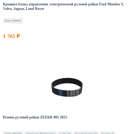
Крышка блока управления электрической рулевой рейки Ford Mondeo V,
Volvo, Jaguar, Land Rover
Артикул: PSEPS0125
1 765 ₽
Ремень рулевой рейки ZEEKR 001 2021-
Артикул: PSBELT043
Торговая марка: PST Service Russia
L, длина: 450
N1, количество зубьев: 225
W, ширина: 34