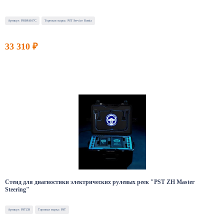
Артикул: PSSMA107C
Торговая марка: PST Service Russia
33 310 ₽
Стенд для диагностики электрических рулевых реек "PST ZH Master
Steering"
Артикул: PSTZH
Торговая марка: PST