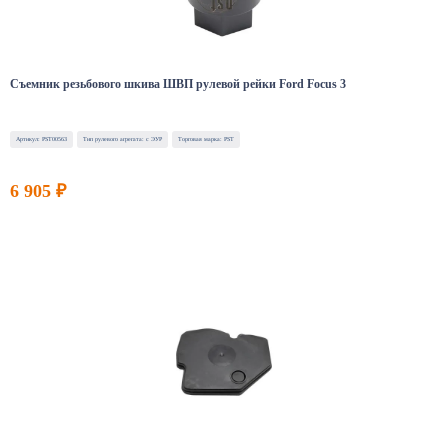
Съемник резьбового шкива ШВП рулевой рейки Ford Focus 3
Артикул: PST00563
Тип рулевого агрегата: с ЭУР
Торговая марка: PST
6 905 ₽