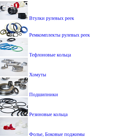
Втулки рулевых реек
Ремкомплекты рулевых реек
Тефлоновые кольца
Хомуты
Подшипники
Резиновые кольца
Фолье, Боковые поджимы