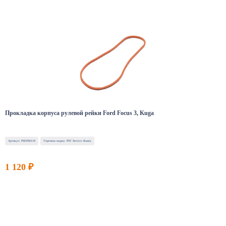
Прокладка корпуса рулевой рейки Ford Focus 3, Kuga
Артикул: PSEPS0118
Торговая марка: PST Service Russia
1 120 ₽