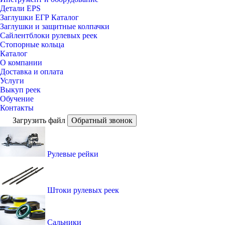
Детали EPS
Заглушки ЕГР Каталог
Заглушки и защитные колпачки
Сайлентблоки рулевых реек
Стопорные кольца
Каталог
О компании
Доставка и оплата
Услуги
Выкуп реек
Обучение
Контакты
Загрузить файл
Обратный звонок
Рулевые рейки
Штоки рулевых реек
Сальники