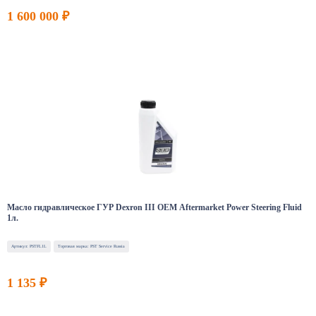
1 600 000 ₽
Масло гидравлическое ГУР Dexron III OEM Aftermarket Power Steering Fluid
1л.
Артикул: PSTFL1L
Торговая марка: PST Service Russia
1 135 ₽