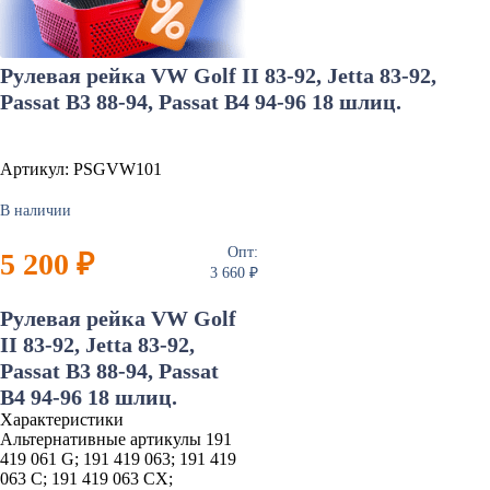
Рулевая рейка VW Golf II 83-92, Jetta 83-92,
Passat B3 88-94, Passat B4 94-96 18 шлиц.
Артикул: PSGVW101
В наличии
Опт:
5 200 ₽
3 660 ₽
Рулевая рейка VW Golf
II 83-92, Jetta 83-92,
Passat B3 88-94, Passat
B4 94-96 18 шлиц.
Характеристики
Альтернативные артикулы
191
419 061 G; 191 419 063; 191 419
063 C; 191 419 063 CX;