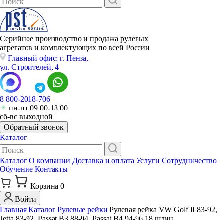
Серийное производство и продажа рулевых
агрегатов и комплектующих по всей России
Главный офис: г. Пенза,
ул. Строителей, 4
8 800-2018-706
пн-пт 09.00-18.00
сб-вс выходной
Обратный звонок
Каталог
Каталог
О компании
Доставка и оплата
Услуги
Сотрудничество
Обучение
Контакты
Корзина
0
Войти
Главная
Каталог
Рулевые рейки
Рулевая рейка VW Golf II 83-92,
Jetta 83-92, Passat B3 88-94, Passat B4 94-96 18 шлиц.