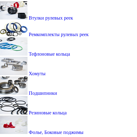
Втулки рулевых реек
Ремкомплекты рулевых реек
Тефлоновые кольца
Хомуты
Подшипники
Резиновые кольца
Фолье, Боковые поджимы