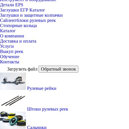
Детали EPS
Заглушки ЕГР Каталог
Заглушки и защитные колпачки
Сайлентблоки рулевых реек
Стопорные кольца
Каталог
О компании
Доставка и оплата
Услуги
Выкуп реек
Обучение
Контакты
Загрузить файл
Обратный звонок
Рулевые рейки
Штоки рулевых реек
Сальники