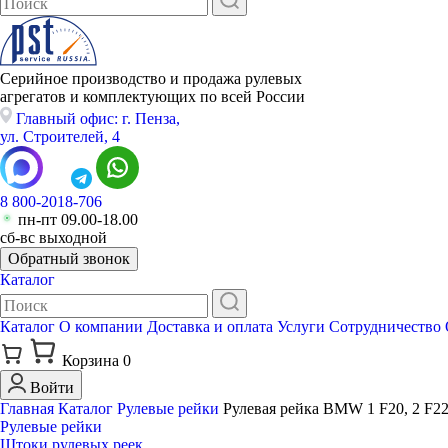
Серийное производство и продажа рулевых
агрегатов и комплектующих по всей России
Главный офис: г. Пенза,
ул. Строителей, 4
8 800-2018-706
пн-пт 09.00-18.00
сб-вс выходной
Обратный звонок
Каталог
Каталог
О компании
Доставка и оплата
Услуги
Сотрудничество
Корзина
0
Войти
Главная
Каталог
Рулевые рейки
Рулевая рейка BMW 1 F20, 2 F22
Рулевые рейки
Штоки рулевых реек