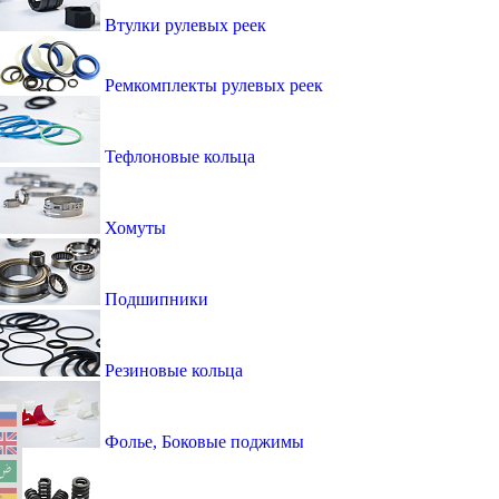
Втулки рулевых реек
Ремкомплекты рулевых реек
Тефлоновые кольца
Хомуты
Подшипники
Резиновые кольца
Фолье, Боковые поджимы