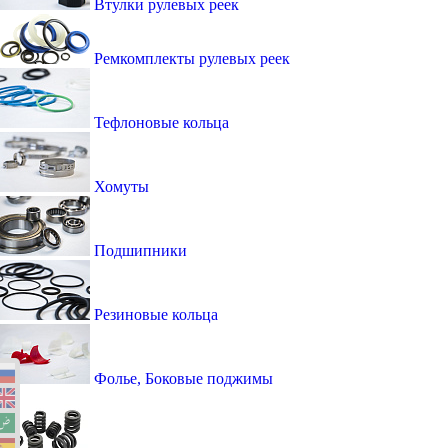
Втулки рулевых реек
Ремкомплекты рулевых реек
Тефлоновые кольца
Хомуты
Подшипники
Резиновые кольца
Фолье, Боковые поджимы