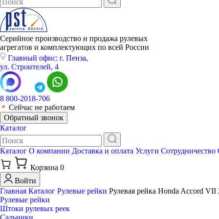
Серийное производство и продажа рулевых
агрегатов и комплектующих по всей России
Главный офис: г. Пенза,
ул. Строителей, 4
8 800-2018-706
Сейчас не работаем
Обратный звонок
Каталог
Каталог
О компании
Доставка и оплата
Услуги
Сотрудничество
Корзина
0
Войти
Главная
Каталог
Рулевые рейки
Рулевая рейка Honda Accord VII
Рулевые рейки
Штоки рулевых реек
Сальники