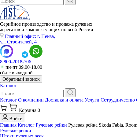
Серийное производство и продажа рулевых
агрегатов и комплектующих по всей России
Главный офис: г. Пенза,
ул. Строителей, 4
8 800-2018-706
пн-пт 09.00-18.00
сб-вс выходной
Обратный звонок
Каталог
Каталог
О компании
Доставка и оплата
Услуги
Сотрудничество
Корзина
0
Войти
Главная
Каталог
Рулевые рейки
Рулевая рейка Skoda Fabia, Room
Рулевые рейки
Штоки рулевых реек