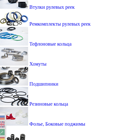
Втулки рулевых реек
Ремкомплекты рулевых реек
Тефлоновые кольца
Хомуты
Подшипники
Резиновые кольца
Фолье, Боковые поджимы