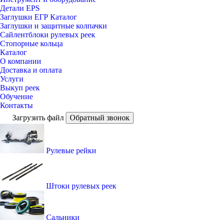
Детали EPS
Заглушки ЕГР Каталог
Заглушки и защитные колпачки
Сайлентблоки рулевых реек
Стопорные кольца
Каталог
О компании
Доставка и оплата
Услуги
Выкуп реек
Обучение
Контакты
Загрузить файл
Обратный звонок
Рулевые рейки
Штоки рулевых реек
Сальники