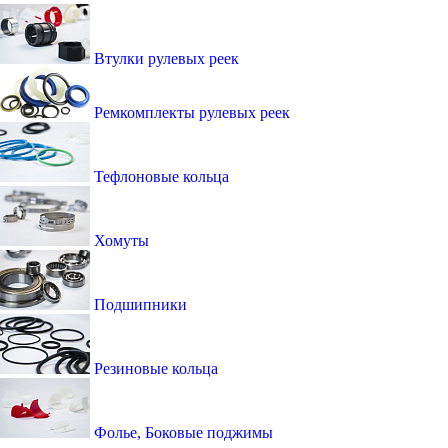
Втулки рулевых реек
Ремкомплекты рулевых реек
Тефлоновые кольца
Хомуты
Подшипники
Резиновые кольца
Фолье, Боковые поджимы