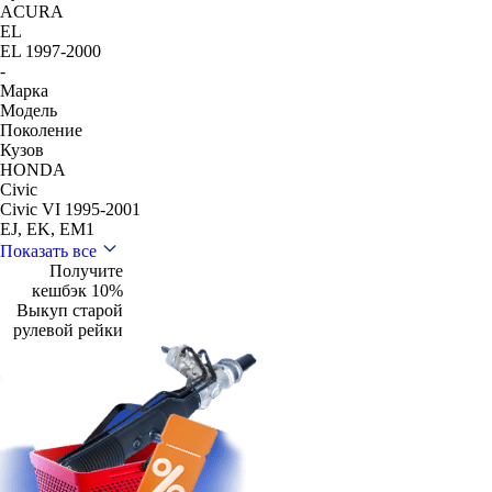
ACURA
EL
EL 1997-2000
-
Марка
Модель
Поколение
Кузов
HONDA
Civic
Civic VI 1995-2001
EJ, EK, EM1
Показать все
Получите
кешбэк 10%
Выкуп старой
рулевой рейки