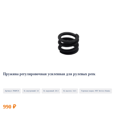
Пружина регулировочная усиленная для рулевых реек
Артикул: PSSPCN
D, внутренний: 14
D, наружный: 20.3
H, высота: 14.5
Торговая марка: PST Service Russia
990 ₽