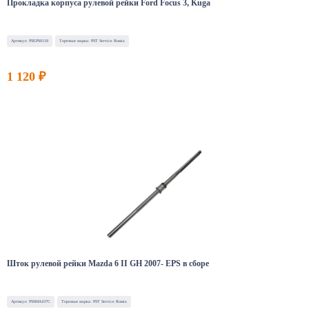
Прокладка корпуса рулевой рейки Ford Focus 3, Kuga
Артикул: PSEPS0118
Торговая марка: PST Service Russia
1 120 ₽
Шток рулевой рейки Mazda 6 II GH 2007- EPS в сборе
Артикул: PSSMA107C
Торговая марка: PST Service Russia