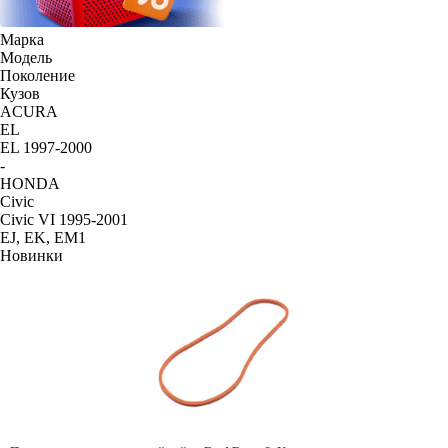
Марка
Модель
Поколение
Кузов
ACURA
EL
EL 1997-2000
-
HONDA
Civic
Civic VI 1995-2001
EJ, EK, EM1
Новинки