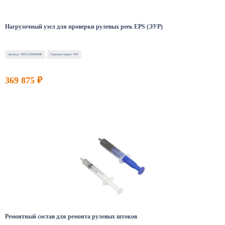
Нагрузочный узел для проверки рулевых реек EPS (ЭУР)
Артикул: PSTLOADNODE
Торговая марка: PST
369 875 ₽
Ремонтный состав для ремонта рулевых штоков