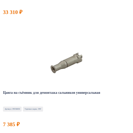
33 310 ₽
Цанга на съёмник для демонтажа сальников универсальная
Артикул: PST00059
Торговая марка: PST
7 385 ₽