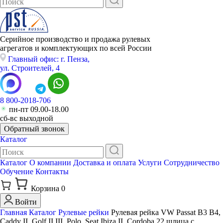
Серийное производство и продажа рулевых
агрегатов и комплектующих по всей России
Главный офис: г. Пенза,
ул. Строителей, 4
8 800-2018-706
пн-пт 09.00-18.00
сб-вс выходной
Обратный звонок
Каталог
Каталог
О компании
Доставка и оплата
Услуги
Сотрудничество
Обучение
Контакты
Корзина
0
Войти
Главная
Каталог
Рулевые рейки
Рулевая рейка VW Passat B3 B4,
Caddy II, Golf II III, Polo, Seat Ibiza II, Cordoba 22 шлица с