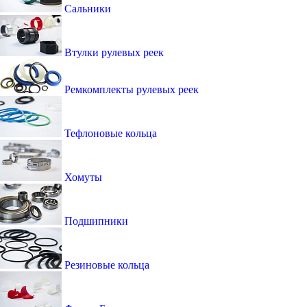
Сальники
Втулки рулевых реек
Ремкомплекты рулевых реек
Тефлоновые кольца
Хомуты
Подшипники
Резиновые кольца