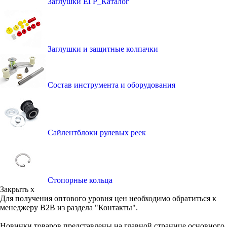
Заглушки ЕГР_Каталог
Заглушки и защитные колпачки
Состав инструмента и оборудования
Сайлентблоки рулевых реек
Стопорные кольца
Закрыть x
Для получения оптового уровня цен необходимо обратиться к
менеджеру B2B из раздела "Контакты".
Новинки товаров представлены на главной странице основного