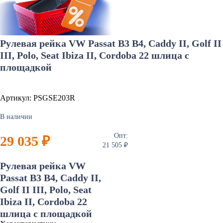
Рулевая рейка VW Passat B3 B4, Caddy II, Golf II
III, Polo, Seat Ibiza II, Cordoba 22 шлица с
площадкой
Артикул: PSGSE203R
В наличии
Опт:
29 035 ₽
21 505 ₽
Рулевая рейка VW
Passat B3 B4, Caddy II,
Golf II III, Polo, Seat
Ibiza II, Cordoba 22
шлица с площадкой