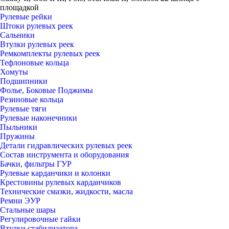
площадкой
Рулевые рейки
Штоки рулевых реек
Сальники
Втулки рулевых реек
Ремкомплекты рулевых реек
Тефлоновые кольца
Хомуты
Подшипники
Фолье, Боковые Поджимы
Резиновые кольца
Рулевые тяги
Рулевые наконечники
Пыльники
Пружины
Детали гидравлических рулевых реек
Состав инструмента и оборудования
Бачки, фильтры ГУР
Рулевые карданчики и колонки
Крестовины рулевых карданчиков
Технические смазки, жидкости, масла
Ремни ЭУР
Стальные шары
Регулировочные гайки
Втулки стабилизатора