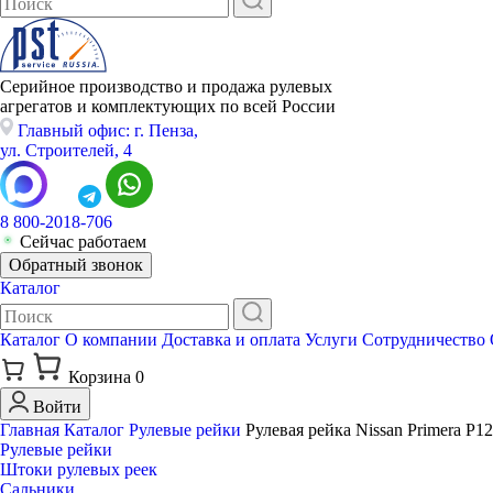
Серийное производство и продажа рулевых
агрегатов и комплектующих по всей России
Главный офис: г. Пенза,
ул. Строителей, 4
8 800-2018-706
Сейчас работаем
Обратный звонок
Каталог
Каталог
О компании
Доставка и оплата
Услуги
Сотрудничество
Корзина
0
Войти
Главная
Каталог
Рулевые рейки
Рулевая рейка Nissan Primera P1
Рулевые рейки
Штоки рулевых реек
Сальники