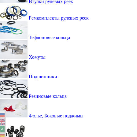
Втулки рулевых реек
Ремкомплекты рулевых реек
Тефлоновые кольца
Хомуты
Подшипники
Резиновые кольца
Фолье, Боковые поджимы