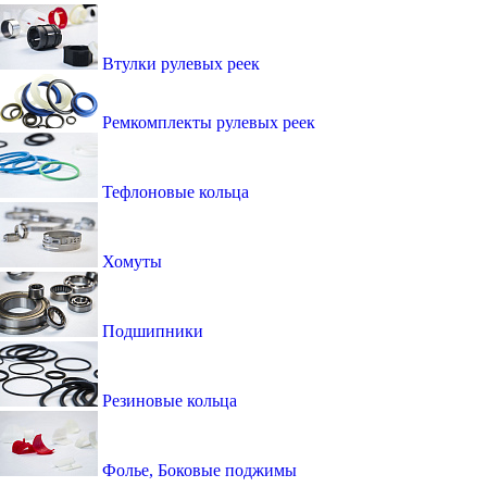
Втулки рулевых реек
Ремкомплекты рулевых реек
Тефлоновые кольца
Хомуты
Подшипники
Резиновые кольца
Фолье, Боковые поджимы