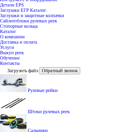
Детали EPS
Заглушки ЕГР Каталог
Заглушки и защитные колпачки
Сайлентблоки рулевых реек
Стопорные кольца
Каталог
О компании
Доставка и оплата
Услуги
Выкуп реек
Обучение
Контакты
Загрузить файл
Обратный звонок
Рулевые рейки
Штоки рулевых реек
Сальники