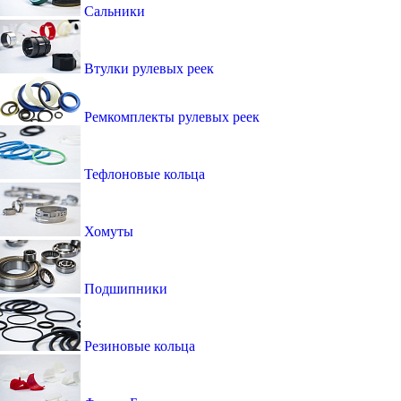
Сальники
Втулки рулевых реек
Ремкомплекты рулевых реек
Тефлоновые кольца
Хомуты
Подшипники
Резиновые кольца