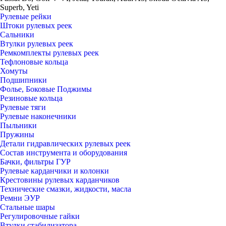
Superb, Yeti
Рулевые рейки
Штоки рулевых реек
Сальники
Втулки рулевых реек
Ремкомплекты рулевых реек
Тефлоновые кольца
Хомуты
Подшипники
Фолье, Боковые Поджимы
Резиновые кольца
Рулевые тяги
Рулевые наконечники
Пыльники
Пружины
Детали гидравлических рулевых реек
Состав инструмента и оборудования
Бачки, фильтры ГУР
Рулевые карданчики и колонки
Крестовины рулевых карданчиков
Технические смазки, жидкости, масла
Ремни ЭУР
Стальные шары
Регулировочные гайки
Втулки стабилизатора