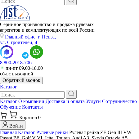
Серийное производство и продажа рулевых
агрегатов и комплектующих по всей России
Главный офис: г. Пенза,
ул. Строителей, 4
8 800-2018-706
пн-пт 09.00-18.00
сб-вс выходной
Обратный звонок
Каталог
Каталог
О компании
Доставка и оплата
Услуги
Сотрудничество
Обучение
Контакты
Корзина
0
Войти
Главная
Каталог
Рулевые рейки
Рулевая рейка ZF-Gen III VW
Passat B6, Golf V VI, Jetta, Touran, Audi A3, Skoda Octavia A5,