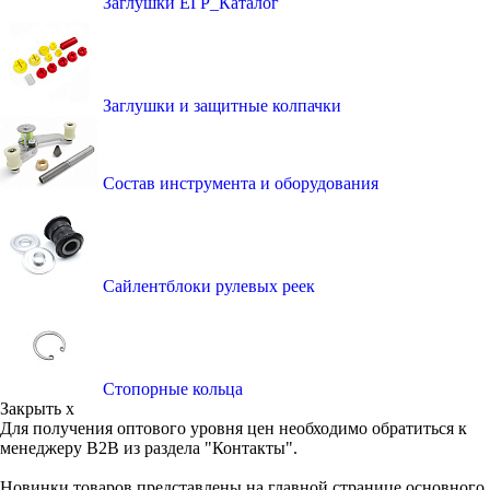
Заглушки ЕГР_Каталог
Заглушки и защитные колпачки
Состав инструмента и оборудования
Сайлентблоки рулевых реек
Стопорные кольца
Закрыть x
Для получения оптового уровня цен необходимо обратиться к
менеджеру B2B из раздела "Контакты".
Новинки товаров представлены на главной странице основного