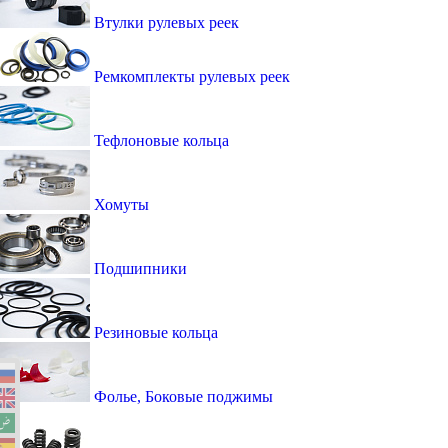
Втулки рулевых реек
Ремкомплекты рулевых реек
Тефлоновые кольца
Хомуты
Подшипники
Резиновые кольца
Фолье, Боковые поджимы