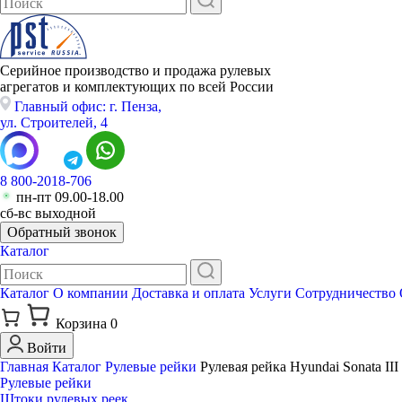
Серийное производство и продажа рулевых
агрегатов и комплектующих по всей России
Главный офис: г. Пенза,
ул. Строителей, 4
8 800-2018-706
пн-пт 09.00-18.00
сб-вс выходной
Обратный звонок
Каталог
Каталог
О компании
Доставка и оплата
Услуги
Сотрудничество
Корзина
0
Войти
Главная
Каталог
Рулевые рейки
Рулевая рейка Hyundai Sonata III
Рулевые рейки
Штоки рулевых реек